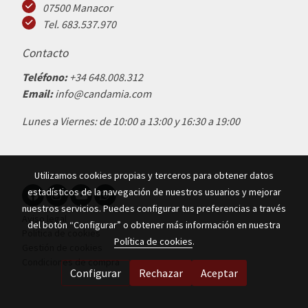
07500 Manacor
Tel. 683.537.970
Contacto
Teléfono:
+34 648.008.312
Email:
info@candamia.com
Lunes a Viernes: de 10:00 a 13:00 y 16:30 a 19:00
Utilizamos cookies propias y terceros para obtener datos
estadísticos de la navegación de nuestros usuarios y mejorar
nuestros servicios. Puedes configurar tus preferencias a través
Aviso legal
del botón “Configurar” o obtener más información en nuestra
Política de cookies
Política de cookies
.
Gestión de cookies
Condiciones de compra
Configurar
Rechazar
Aceptar