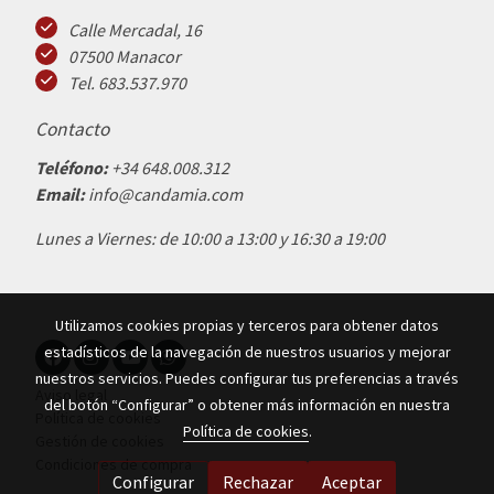
Calle Mercadal, 16
07500 Manacor
Tel. 683.537.970
Contacto
Teléfono:
+34 648.008.312
Email:
info@candamia.com
Lunes a Viernes: de 10:00 a 13:00 y 16:30 a 19:00
Utilizamos cookies propias y terceros para obtener datos
estadísticos de la navegación de nuestros usuarios y mejorar
nuestros servicios. Puedes configurar tus preferencias a través
Aviso legal
del botón “Configurar” o obtener más información en nuestra
Política de cookies
Política de cookies
.
Gestión de cookies
Condiciones de compra
Configurar
Rechazar
Aceptar