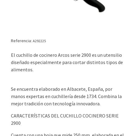
Referencia:
A292225
El cuchillo de cocinero Arcos serie 2900 es un utensilio
diseñado especialmente para cortar distintos tipos de
alimentos.
Se encuentra elaborado en Albacete, España, por
manos expertas en cuchillería desde 1734. Combina la
mejor tradición con tecnología innovadora.
CARACTERÍSTICAS DEL CUCHILLO COCINERO SERIE
2900
Cuenta con una hoja que mide 250 mm, elaborada en el