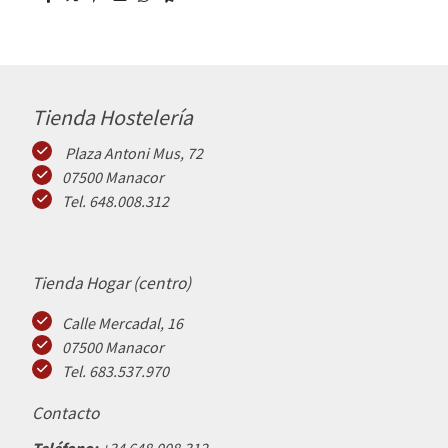
Tienda Hostelería
Plaza Antoni Mus, 72
07500 Manacor
Tel. 648.008.312
Tienda Hogar (centro)
Calle Mercadal, 16
07500 Manacor
Tel. 683.537.970
Contacto