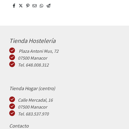
Tienda Hostelería
Plaza Antoni Mus, 72
07500 Manacor
Tel. 648.008.312
Tienda Hogar (centro)
Calle Mercadal, 16
07500 Manacor
Tel. 683.537.970
Contacto