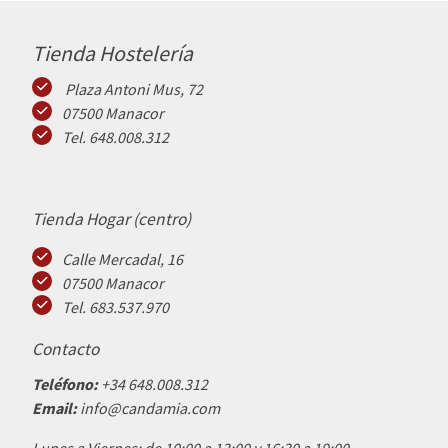
Tienda Hostelería
Plaza Antoni Mus, 72
07500 Manacor
Tel. 648.008.312
Tienda Hogar (centro)
Calle Mercadal, 16
07500 Manacor
Tel. 683.537.970
Contacto
Teléfono:
+34 648.008.312
Email:
info@candamia.com