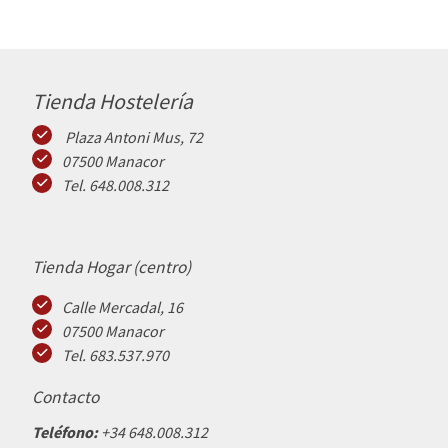
Tienda Hostelería
Plaza Antoni Mus, 72
07500 Manacor
Tel. 648.008.312
Tienda Hogar (centro)
Calle Mercadal, 16
07500 Manacor
Tel. 683.537.970
Contacto
Teléfono:
+34 648.008.312