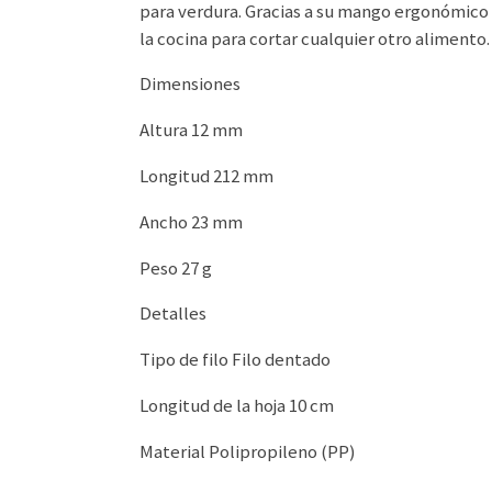
para verdura. Gracias a su mango ergonómico
la cocina para cortar cualquier otro alimento.
Dimensiones
Altura 12 mm
Longitud 212 mm
Ancho 23 mm
Peso 27 g
Detalles
Tipo de filo Filo dentado
Longitud de la hoja 10 cm
Material Polipropileno (PP)