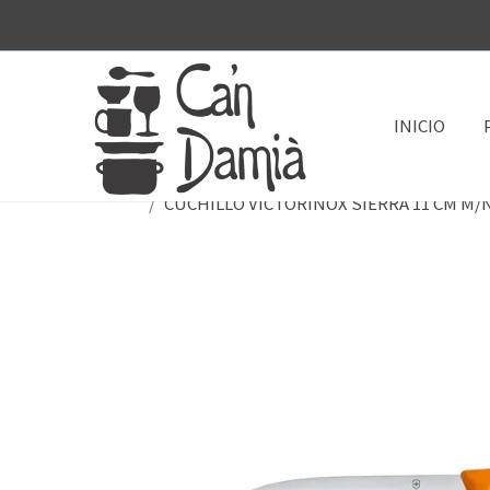
INICIO
CUCHILLO VICTORINOX SIERRA 11 CM M