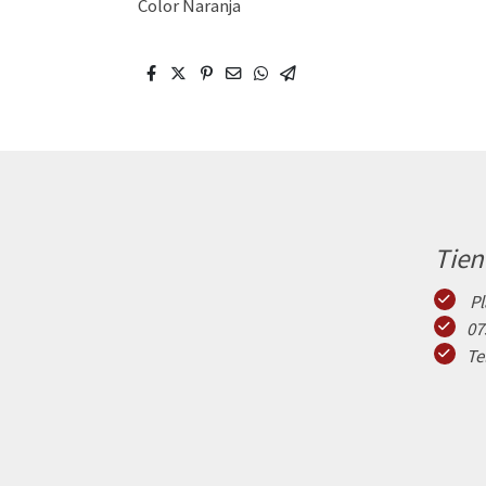
Color Naranja
Tien
Pl
07
Te