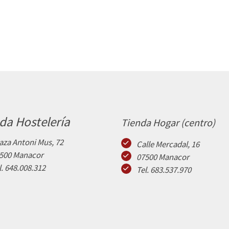
da Hostelería
Tienda Hogar (centro)
aza Antoni Mus, 72
Calle Mercadal, 16
500 Manacor
07500 Manacor
l. 648.008.312
Tel. 683.537.970