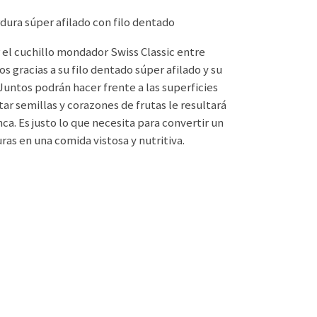
rdura súper afilado con filo dentado
r el cuchillo mondador Swiss Classic entre
os gracias a su filo dentado súper afilado y su
Juntos podrán hacer frente a las superficies
ar semillas y corazones de frutas le resultará
ca. Es justo lo que necesita para convertir un
as en una comida vistosa y nutritiva.