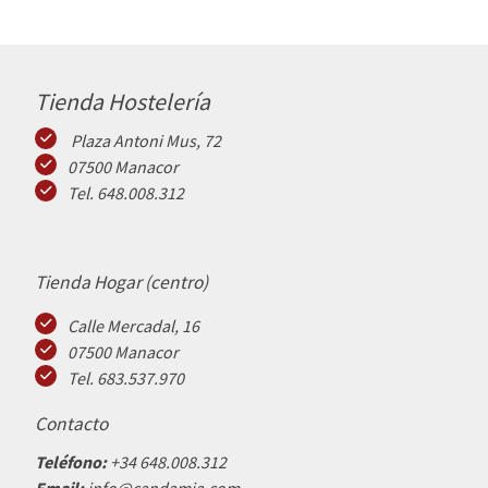
Tienda Hostelería
Plaza Antoni Mus, 72
07500 Manacor
Tel. 648.008.312
Tienda Hogar (centro)
Calle Mercadal, 16
07500 Manacor
Tel. 683.537.970
Contacto
Teléfono:
+34 648.008.312