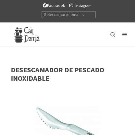
Facebook
Instagram
Seleccionar idioma
DESESCAMADOR DE PESCADO
INOXIDABLE