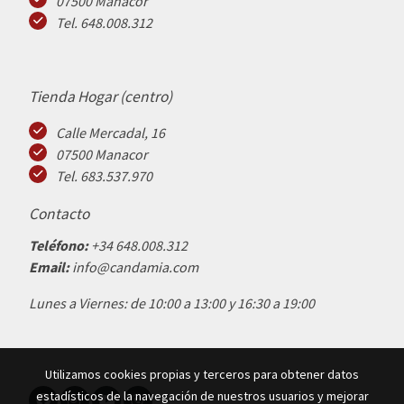
07500 Manacor
Tel. 648.008.312
Tienda Hogar (centro)
Calle Mercadal, 16
07500 Manacor
Tel. 683.537.970
Contacto
Teléfono:
+34 648.008.312
Email:
info@candamia.com
Lunes a Viernes: de 10:00 a 13:00 y 16:30 a 19:00
Utilizamos cookies propias y terceros para obtener datos
estadísticos de la navegación de nuestros usuarios y mejorar