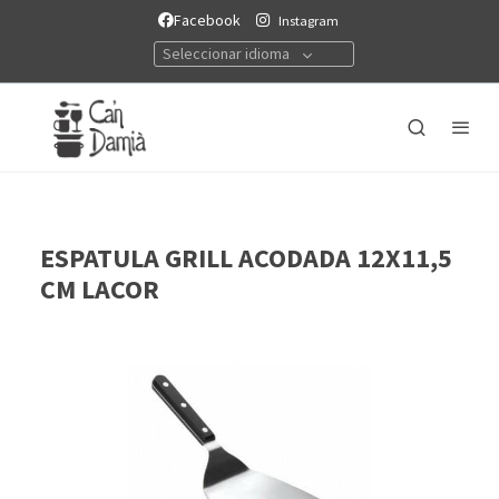
Facebook
Instagram
Seleccionar idioma
ESPATULA GRILL ACODADA 12X11,5
CM LACOR