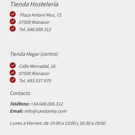
Tienda Hostelería
Plaza Antoni Mus, 72
07500 Manacor
Tel. 648.008.312
Tienda Hogar (centro)
Calle Mercadal, 16
07500 Manacor
Tel. 683.537.970
Contacto
Teléfono:
+34 648.008.312
Email:
info@candamia.com
Lunes a Viernes: de 10:00 a 13:00 y 16:30 a 19:00