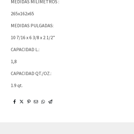
MEDIDAS MILÍMETROS :
265x162x65
MEDIDAS PULGADAS:
10 7/16 x 6 3/8 x 2 1/2”
CAPACIDAD L.:
1,8
CAPACIDAD QT./OZ.:
1.9 qt.