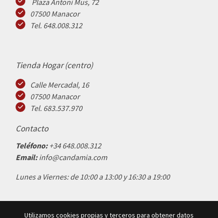
Plaza Antoni Mus, 72
07500 Manacor
Tel. 648.008.312
Tienda Hogar (centro)
Calle Mercadal, 16
07500 Manacor
Tel. 683.537.970
Contacto
Teléfono:
+34 648.008.312
Email:
info@candamia.com
Lunes a Viernes: de 10:00 a 13:00 y 16:30 a 19:00
Utilizamos cookies propias y terceros para obtener datos