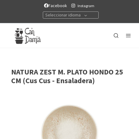
Facebook
Instagram
Seleccionar idioma
NATURA ZEST M. PLATO HONDO 25
CM (Cus Cus - Ensaladera)