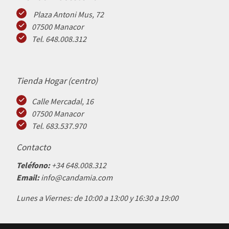
Plaza Antoni Mus, 72
07500 Manacor
Tel. 648.008.312
Tienda Hogar (centro)
Calle Mercadal, 16
07500 Manacor
Tel. 683.537.970
Contacto
Teléfono:
+34 648.008.312
Email:
info@candamia.com
Lunes a Viernes: de 10:00 a 13:00 y 16:30 a 19:00