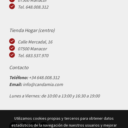
07500 Manacor
Tel. 648.008.312
Tienda Hogar (centro)
Calle Mercadal, 16
07500 Manacor
Tel. 683.537.970
Contacto
Teléfono:
+34 648.008.312
Email:
info@candamia.com
Lunes a Viernes: de 10:00 a 13:00 y 16:30 a 19:00
Utilizamos cookies propias y terceros para obtener datos
estadísticos de la navegación de nuestros usuarios y mejorar