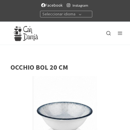
Facebook
Instagram
Seleccionar idioma
OCCHIO BOL 20 CM