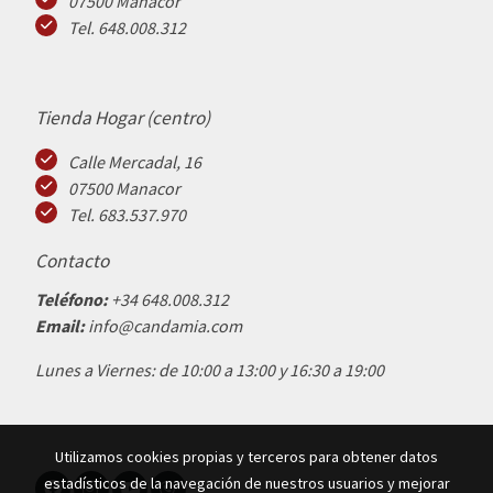
07500 Manacor
Tel. 648.008.312
Tienda Hogar (centro)
Calle Mercadal, 16
07500 Manacor
Tel. 683.537.970
Contacto
Teléfono:
+34 648.008.312
Email:
info@candamia.com
Lunes a Viernes: de 10:00 a 13:00 y 16:30 a 19:00
Utilizamos cookies propias y terceros para obtener datos
estadísticos de la navegación de nuestros usuarios y mejorar