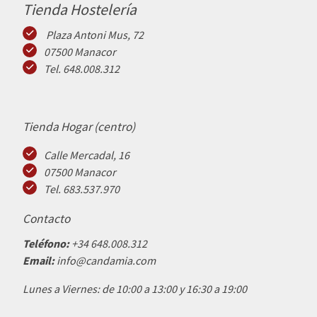
Tienda Hostelería
Plaza Antoni Mus, 72
07500 Manacor
Tel. 648.008.312
Tienda Hogar (centro)
Calle Mercadal, 16
07500 Manacor
Tel. 683.537.970
Contacto
Teléfono:
+34 648.008.312
Email:
info@candamia.com
Lunes a Viernes: de 10:00 a 13:00 y 16:30 a 19:00