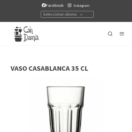
Facebook
Instagram
Seleccionar idioma
VASO CASABLANCA 35 CL