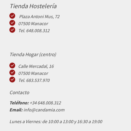
Tienda Hostelería
Plaza Antoni Mus, 72
07500 Manacor
Tel. 648.008.312
Tienda Hogar (centro)
Calle Mercadal, 16
07500 Manacor
Tel. 683.537.970
Contacto
Teléfono:
+34 648.008.312
Email:
info@candamia.com
Lunes a Viernes: de 10:00 a 13:00 y 16:30 a 19:00