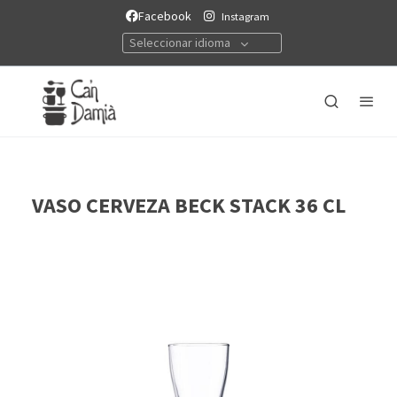
Facebook
Instagram
Seleccionar idioma
VASO CERVEZA BECK STACK 36 CL