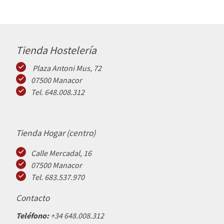
Tienda Hostelería
Plaza Antoni Mus, 72
07500 Manacor
Tel. 648.008.312
Tienda Hogar (centro)
Calle Mercadal, 16
07500 Manacor
Tel. 683.537.970
Contacto
Teléfono:
+34 648.008.312