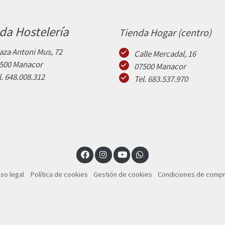
da Hostelería
Tienda Hogar (centro)
aza Antoni Mus, 72
Calle Mercadal, 16
500 Manacor
07500 Manacor
l. 648.008.312
Tel. 683.537.970
iso legal
Política de cookies
Gestión de cookies
Condiciones de comp