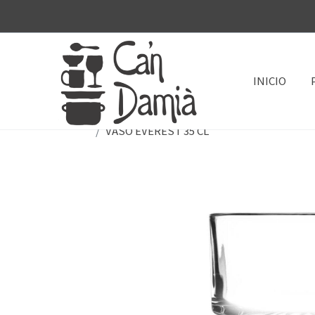
INICIO
VASO EVEREST 35 CL