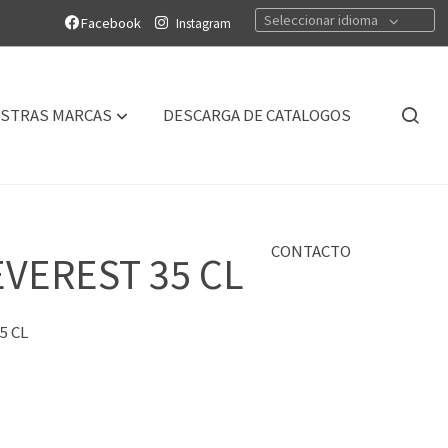
Seleccionar idioma
Facebook
Instagram
STRAS MARCAS
DESCARGA DE CATALOGOS
CONTACTO
EVEREST 35 CL
5 CL