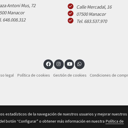
aza Antoni Mus, 72
Calle Mercadal, 16
500 Manacor
07500 Manacor
l. 648.008.312
Tel. 683.537.970
iso legal
Política de cookies
Gestión de cookies
Condiciones de comp
tos estadísticos de la navegación de nuestros usuarios y mejorar nuestros
 del botón “Configurar” o obtener más información en nuestra
Política de