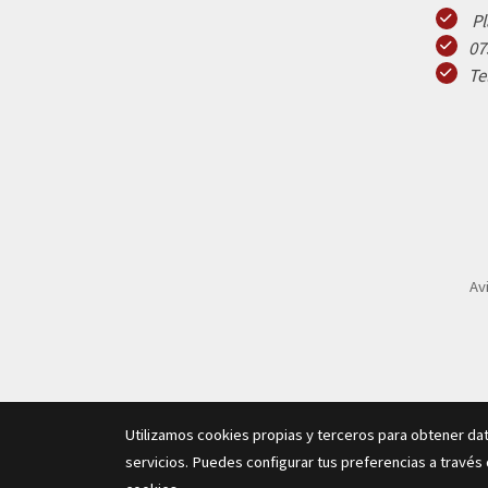
Pl
07
Te
Av
Utilizamos cookies propias y terceros para obtener da
servicios. Puedes configurar tus preferencias a través