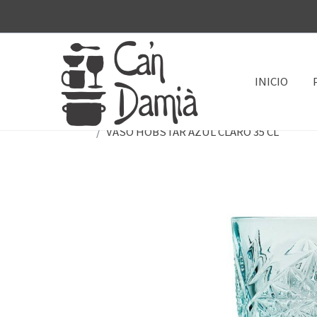
INICIO
VASO HOBSTAR AZUL CLARO 35 CL