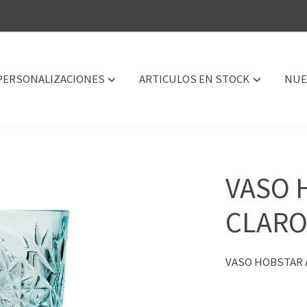
PERSONALIZACIONES
ARTICULOS EN STOCK
NUE
VASO 
CLARO
VASO HOBSTAR A